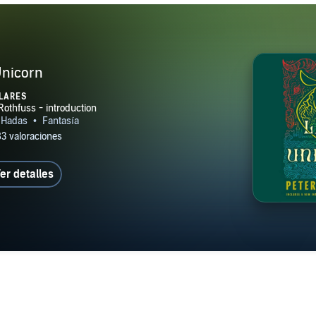
Unicorn
LARES
er detalles