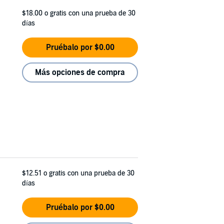
$18.00
o gratis con una prueba de 30
días
Pruébalo por $0.00
Más opciones de compra
$12.51
o gratis con una prueba de 30
días
Pruébalo por $0.00