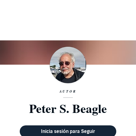
AUTOR
Peter S. Beagle
Inicia sesión para Seguir