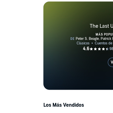
The Last 
MÁS POPU
V
Los Más Vendidos