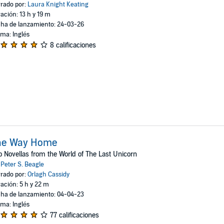
rado por:
Laura Knight Keating
ación: 13 h y 19 m
ha de lanzamiento: 24-03-26
oma: Inglés
8 calificaciones
he Way Home
 Novellas from the World of The Last Unicorn
:
Peter S. Beagle
rado por:
Orlagh Cassidy
ación: 5 h y 22 m
ha de lanzamiento: 04-04-23
oma: Inglés
77 calificaciones