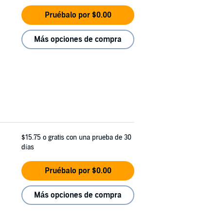
Pruébalo por $0.00
Más opciones de compra
$15.75
o gratis con una prueba de 30
días
Pruébalo por $0.00
Más opciones de compra