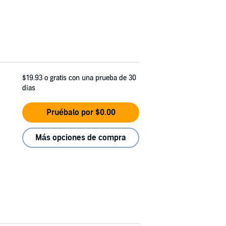
$19.93
o gratis con una prueba de 30
días
Pruébalo por $0.00
Más opciones de compra