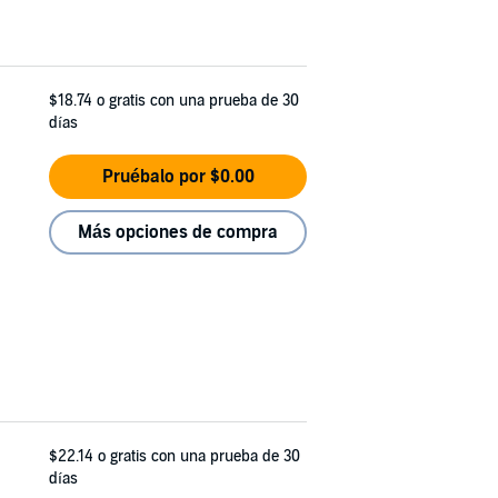
$18.74
o gratis con una prueba de 30
días
Pruébalo por $0.00
Más opciones de compra
$22.14
o gratis con una prueba de 30
días