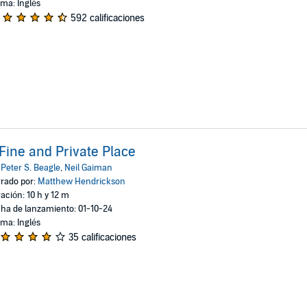
oma: Inglés
592 calificaciones
Fine and Private Place
:
Peter S. Beagle
,
Neil Gaiman
rado por:
Matthew Hendrickson
ación: 10 h y 12 m
ha de lanzamiento: 01-10-24
oma: Inglés
35 calificaciones