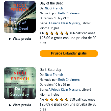
Day of the Dead
De:
Nicci French
Narrado por:
Beth Chalmers
Duración: 10 h y 21 m
Serie:
A Frieda Klein Mystery
, Libro 8
Idioma: Inglés
4.6
466 calificaciones
$26.09
o gratis con una prueba de 30
Vista previa
días
Pruebe Estándar gratis
Dark Saturday
De:
Nicci French
Narrado por:
Beth Chalmers
Duración: 10 h y 58 m
Serie:
A Frieda Klein Mystery
, Libro 6
Idioma: Inglés
4.4
659 calificaciones
$26.09
o gratis con una prueba de 30
Vista previa
días