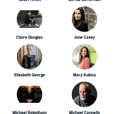
Claire Douglas
Jane Casey
Elizabeth George
Mary Kubica
Michael Robotham
Michael Connelly