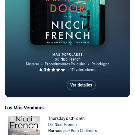
MÁS POPULARES
The Other Side of the Door
Ver detalles
Los Más Vendidos
Thursday's Children
De:
Nicci French
Narrado por:
Beth Chalmers