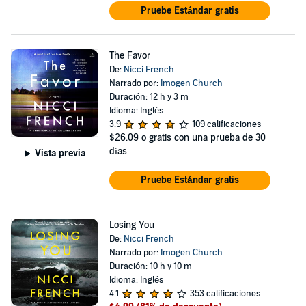
Pruebe Estándar gratis
The Favor
De:
Nicci French
Narrado por:
Imogen Church
Duración: 12 h y 3 m
Idioma: Inglés
3.9
109 calificaciones
$26.09
o gratis con una prueba de 30
días
Vista previa
Pruebe Estándar gratis
Losing You
De:
Nicci French
Narrado por:
Imogen Church
Duración: 10 h y 10 m
Idioma: Inglés
4.1
353 calificaciones