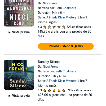
De:
Nicci French
Narrado por:
Beth Chalmers
Duración: 14 h y 6 m
Serie:
A Frieda Klein Mystery
, Libro 3
Idioma: Inglés
4.3
826 calificaciones
$15.75
o gratis con una prueba de 30
Vista previa
días
Pruebe Estándar gratis
Sunday Silence
De:
Nicci French
Narrado por:
Beth Chalmers
Duración: 9 h y 48 m
Serie:
A Frieda Klein Mystery
, Libro 7
Idioma: Inglés
4.3
599 calificaciones
$26.09
o gratis con una prueba de 30
Vista previa
días