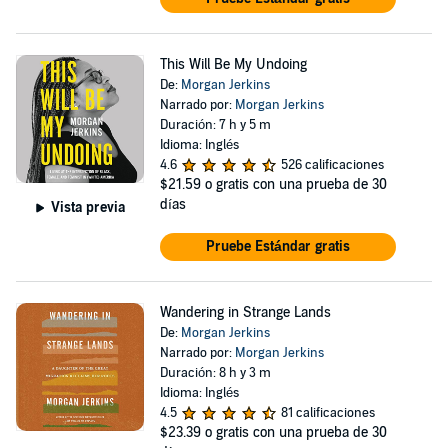
This Will Be My Undoing
De:
Morgan Jerkins
Narrado por:
Morgan Jerkins
Duración: 7 h y 5 m
Idioma: Inglés
4.6
526 calificaciones
$21.59
o gratis con una prueba de 30
días
Vista previa
Pruebe Estándar gratis
Wandering in Strange Lands
De:
Morgan Jerkins
Narrado por:
Morgan Jerkins
Duración: 8 h y 3 m
Idioma: Inglés
4.5
81 calificaciones
$23.39
o gratis con una prueba de 30