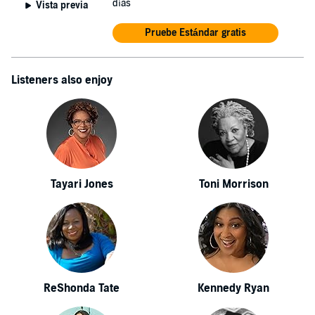
días
Vista previa
Pruebe Estándar gratis
Listeners also enjoy
Tayari Jones
Toni Morrison
ReShonda Tate
Kennedy Ryan