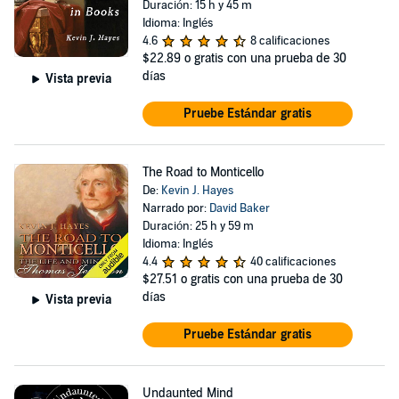
Duración: 15 h y 45 m
Idioma: Inglés
4.6
8 calificaciones
$22.89
o gratis con una prueba de 30
días
Vista previa
Pruebe Estándar gratis
The Road to Monticello
De:
Kevin J. Hayes
Narrado por:
David Baker
Duración: 25 h y 59 m
Idioma: Inglés
4.4
40 calificaciones
$27.51
o gratis con una prueba de 30
días
Vista previa
Pruebe Estándar gratis
Undaunted Mind