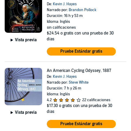
De:
Kevin J. Hayes
Narrado por:
Brandon Pollock
Duración: 16 h y 53 m
Idioma: Inglés
sin calificaciones
$24.54
o gratis con una prueba de 30
días
Vista previa
Pruebe Estándar gratis
An American Cycling Odyssey, 1887
De:
Kevin J. Hayes
Narrado por:
Steve White
Duración: 7 h y 26 m
Idioma: Inglés
4.2
22 calificaciones
$17.30
o gratis con una prueba de 30
días
Vista previa
Pruebe Estándar gratis