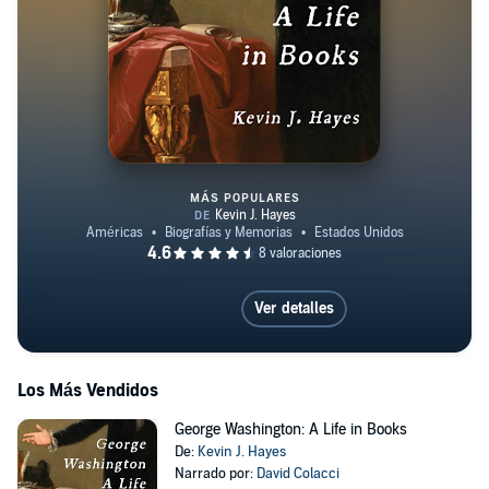
MÁS POPULARES
George Washington: A Life in Bo
Ver detalles
Los Más Vendidos
George Washington: A Life in Books
De:
Kevin J. Hayes
Narrado por:
David Colacci