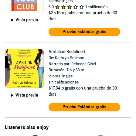
Idioma: Inglés
3.0
1 calificación
$25.16
o gratis con una prueba de 30
días
Vista previa
Pruebe Estándar gratis
Ambition Redefined
De:
Kathryn Sollman
Narrado por:
Rebecca Gibel
Duración: 7 h y 33 m
Idioma: Inglés
sin calificaciones
$17.84
o gratis con una prueba de 30
días
Vista previa
Pruebe Estándar gratis
Listeners also enjoy