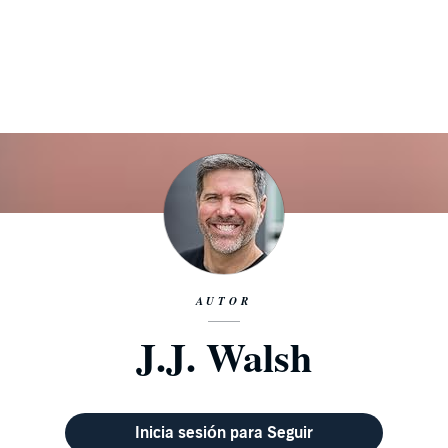
AUTOR
J.J. Walsh
Inicia sesión para Seguir