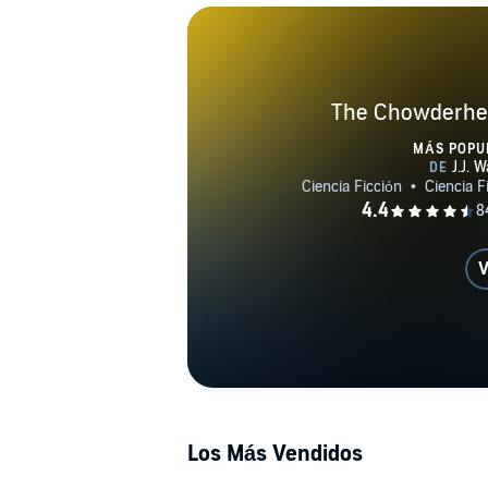
The Chowderhe
MÁS POPU
V
Los Más Vendidos