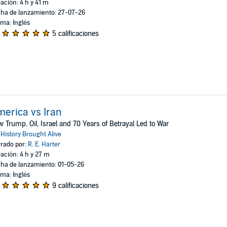
ación: 4 h y 41 m
ha de lanzamiento: 27-07-26
oma: Inglés
5 calificaciones
erica vs Iran
 Trump, Oil, Israel and 70 Years of Betrayal Led to War
:
History Brought Alive
rado por:
R. E. Harter
ación: 4 h y 27 m
ha de lanzamiento: 01-05-26
oma: Inglés
9 calificaciones