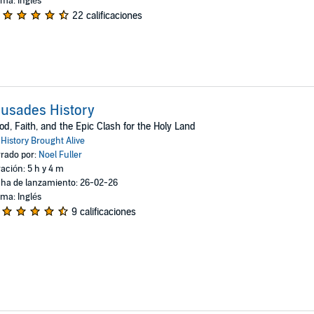
oma: Inglés
22 calificaciones
usades History
od, Faith, and the Epic Clash for the Holy Land
:
History Brought Alive
rado por:
Noel Fuller
ación: 5 h y 4 m
ha de lanzamiento: 26-02-26
oma: Inglés
9 calificaciones