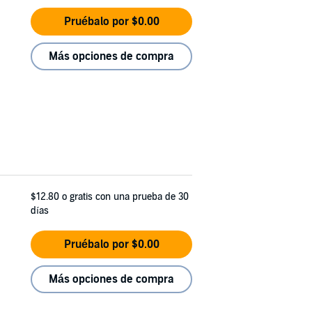
Pruébalo por $0.00
Más opciones de compra
$12.80
o gratis con una prueba de 30
días
Pruébalo por $0.00
Más opciones de compra