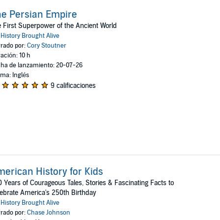
e Persian Empire
 First Superpower of the Ancient World
:
History Brought Alive
rado por:
Cory Stoutner
ación: 10 h
ha de lanzamiento: 20-07-26
oma: Inglés
9 calificaciones
erican History for Kids
 Years of Courageous Tales, Stories & Fascinating Facts to
ebrate America's 250th Birthday
:
History Brought Alive
rado por:
Chase Johnson