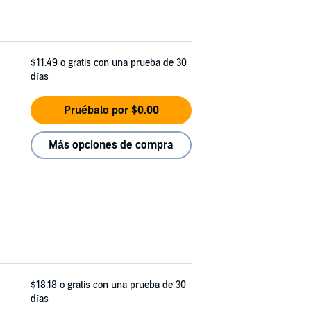
$11.49
o gratis con una prueba de 30
días
Pruébalo por $0.00
Más opciones de compra
$18.18
o gratis con una prueba de 30
días