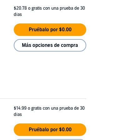
$20.78
o gratis con una prueba de 30
días
Pruébalo por $0.00
Más opciones de compra
$14.99
o gratis con una prueba de 30
días
Pruébalo por $0.00