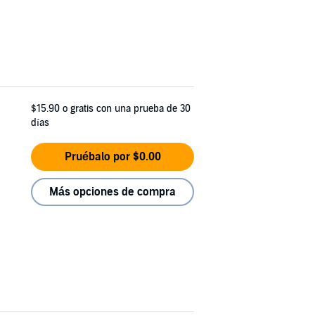
$15.90
o gratis con una prueba de 30
días
Pruébalo por $0.00
Más opciones de compra