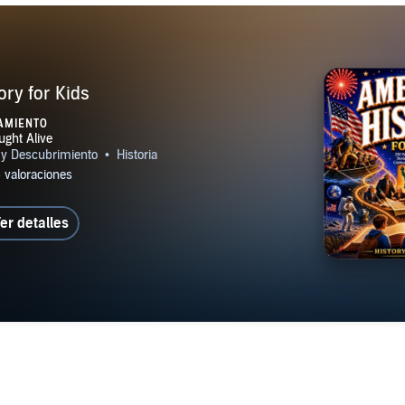
ry for Kids
AMIENTO
er detalles