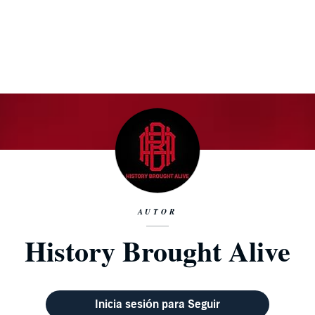
AUTOR
History Brought Alive
Inicia sesión para Seguir