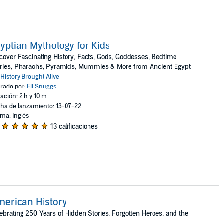
yptian Mythology for Kids
cover Fascinating History, Facts, Gods, Goddesses, Bedtime
ries, Pharaohs, Pyramids, Mummies & More from Ancient Egypt
:
History Brought Alive
rado por:
Eli Snuggs
ación: 2 h y 10 m
ha de lanzamiento: 13-07-22
oma: Inglés
13 calificaciones
erican History
ebrating 250 Years of Hidden Stories, Forgotten Heroes, and the