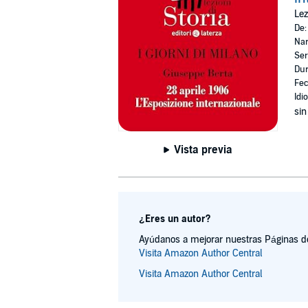
Lez
De
Nar
Ser
Dur
Fec
Idi
sin
Vista previa
¿Eres un autor?
Ayúdanos a mejorar nuestras Páginas de 
Visita Amazon Author Central
Visita Amazon Author Central