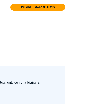
Pruebe Estándar gratis
ual junto con una biografía.