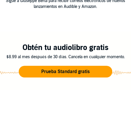
Sigue a Giuseppe Berta para recibir correos electrónicos de nuevos
lanzamientos en Audible y Amazon.
Obtén tu audiolibro gratis
$8.99 al mes después de 30 días. Cancela en cualquier momento.
Prueba Standard gratis