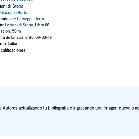
ioni di Storia
:
Giuseppe Berta
rado por:
Giuseppe Berta
ie:
Lezioni di Storia
, Libro 86
ación: 50 m
ha de lanzamiento: 09-08-19
oma: Italian
 calificaciones
Autores actualizando tu bibliografía e ingresando una imagen nueva o act