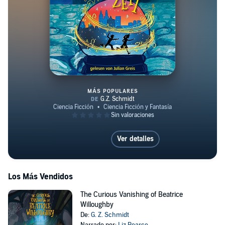
MÁS POPULARES
Adam und die Jagd nach der zer
Ver detalles
Los Más Vendidos
The Curious Vanishing of Beatrice
Willoughby
De:
G. Z. Schmidt