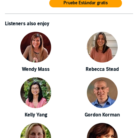
Pruebe Estándar gratis
Listeners also enjoy
Wendy Mass
Rebecca Stead
Kelly Yang
Gordon Korman