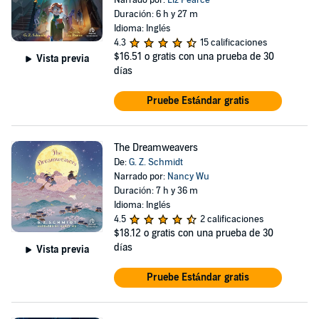
Narrado por:
Liz Pearce
Duración: 6 h y 27 m
Idioma: Inglés
4.3
15 calificaciones
$16.51
o gratis con una prueba de 30
Vista previa
días
Pruebe Estándar gratis
The Dreamweavers
De:
G. Z. Schmidt
Narrado por:
Nancy Wu
Duración: 7 h y 36 m
Idioma: Inglés
4.5
2 calificaciones
$18.12
o gratis con una prueba de 30
días
Vista previa
Pruebe Estándar gratis