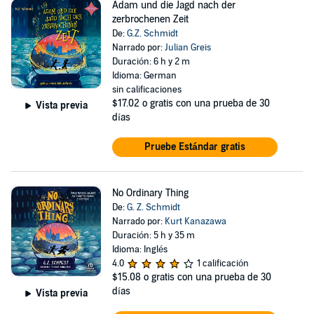
Adam und die Jagd nach der
zerbrochenen Zeit
De:
G.Z. Schmidt
Narrado por:
Julian Greis
Duración: 6 h y 2 m
Idioma: German
sin calificaciones
$17.02
o gratis con una prueba de 30
Vista previa
días
Pruebe Estándar gratis
No Ordinary Thing
De:
G. Z. Schmidt
Narrado por:
Kurt Kanazawa
Duración: 5 h y 35 m
Idioma: Inglés
4.0
1 calificación
$15.08
o gratis con una prueba de 30
días
Vista previa