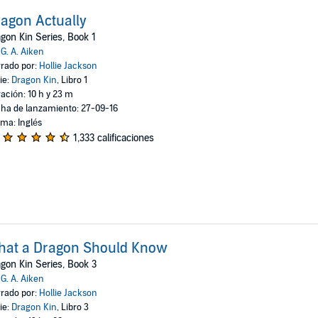
agon Actually
gon Kin Series, Book 1
:
G. A. Aiken
rado por:
Hollie Jackson
ie:
Dragon Kin
, Libro 1
ación: 10 h y 23 m
ha de lanzamiento: 27-09-16
oma: Inglés
1,333 calificaciones
hat a Dragon Should Know
gon Kin Series, Book 3
:
G. A. Aiken
rado por:
Hollie Jackson
ie:
Dragon Kin
, Libro 3