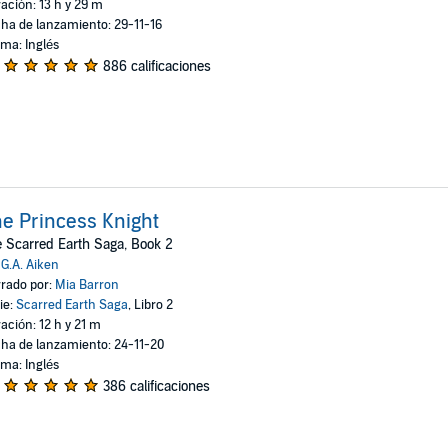
ación: 13 h y 29 m
ha de lanzamiento: 29-11-16
oma: Inglés
886 calificaciones
e Princess Knight
 Scarred Earth Saga, Book 2
:
G.A. Aiken
rado por:
Mia Barron
ie:
Scarred Earth Saga
, Libro 2
ación: 12 h y 21 m
ha de lanzamiento: 24-11-20
oma: Inglés
386 calificaciones