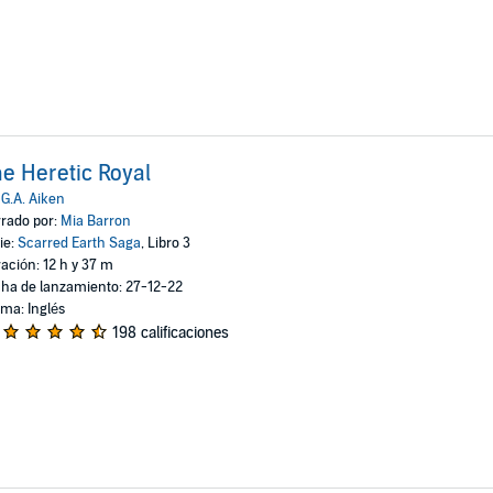
e Heretic Royal
:
G.A. Aiken
rado por:
Mia Barron
ie:
Scarred Earth Saga
, Libro 3
ación: 12 h y 37 m
ha de lanzamiento: 27-12-22
oma: Inglés
198 calificaciones