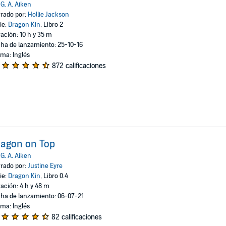
:
G. A. Aiken
rado por:
Hollie Jackson
ie:
Dragon Kin
, Libro 2
ación: 10 h y 35 m
ha de lanzamiento: 25-10-16
oma: Inglés
872 calificaciones
agon on Top
:
G. A. Aiken
rado por:
Justine Eyre
ie:
Dragon Kin
, Libro 0.4
ación: 4 h y 48 m
ha de lanzamiento: 06-07-21
oma: Inglés
82 calificaciones