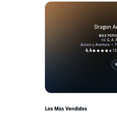
Dragon Ac
MÁS POPU
V
Los Más Vendidos