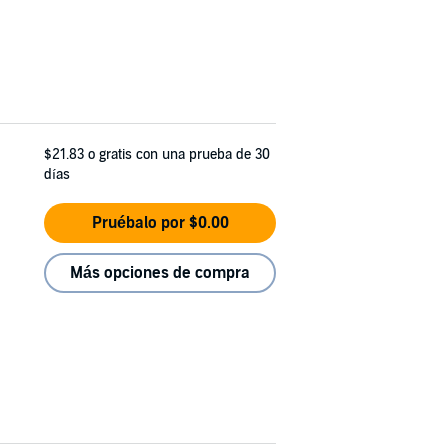
$21.83
o gratis con una prueba de 30
días
Pruébalo por $0.00
Más opciones de compra