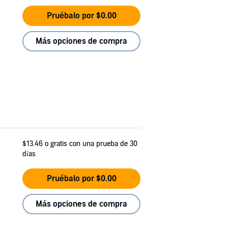
Pruébalo por $0.00
Más opciones de compra
$13.46
o gratis con una prueba de 30
días
Pruébalo por $0.00
Más opciones de compra