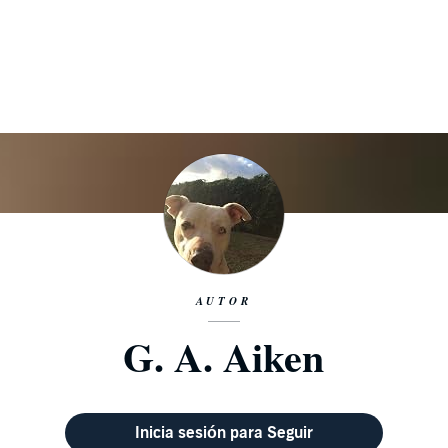
AUTOR
G. A. Aiken
Inicia sesión para Seguir