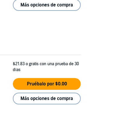
Más opciones de compra
$21.83
o gratis con una prueba de 30
días
Pruébalo por $0.00
Más opciones de compra