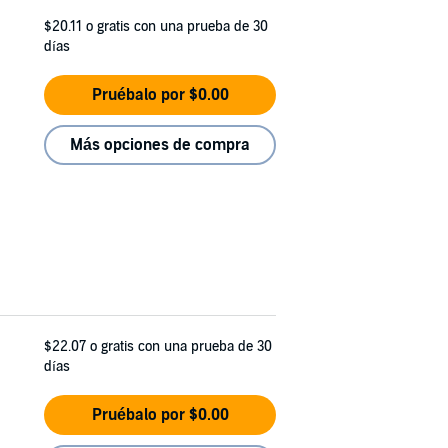
$20.11
o gratis con una prueba de 30
días
Pruébalo por $0.00
Más opciones de compra
$22.07
o gratis con una prueba de 30
días
Pruébalo por $0.00