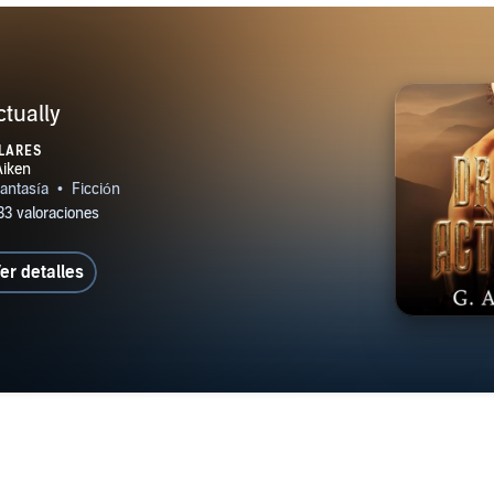
tually
LARES
er detalles