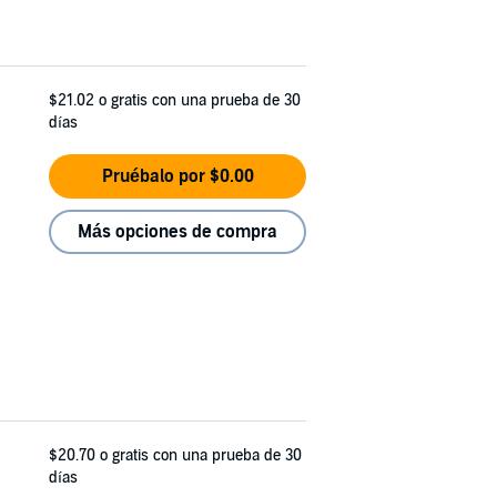
$21.02
o gratis con una prueba de 30
días
Pruébalo por $0.00
Más opciones de compra
$20.70
o gratis con una prueba de 30
días