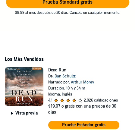
Prueba Standard gratis
$8.99 al mes después de 30 días. Cancela en cualquier momento.
Los Más Vendidos
Dead Run
De:
Dan Schultz
Narrado por:
Arthur Morey
Duración: 10 h y 34 m
Idioma: Inglés
4.1
2,026 calificaciones
$19.07
o gratis con una prueba de 30
días
Vista previa
Pruebe Estándar gratis