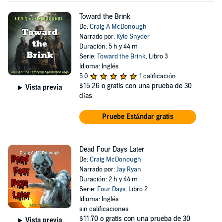
Toward the Brink
De:
Craig A McDonough
Narrado por:
Kyle Snyder
Duración: 5 h y 44 m
Serie:
Toward the Brink
, Libro 3
Idioma: Inglés
5.0
1 calificación
$15.26
o gratis con una prueba de 30
Vista previa
días
Pruebe Estándar gratis
Dead Four Days Later
De:
Craig McDonough
Narrado por:
Jay Ryan
Duración: 2 h y 44 m
Serie:
Four Days
, Libro 2
Idioma: Inglés
sin calificaciones
$11.70
o gratis con una prueba de 30
Vista previa