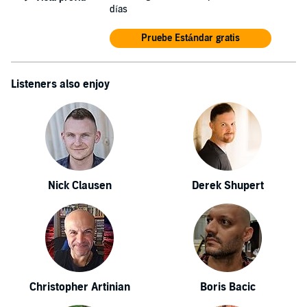
días
Pruebe Estándar gratis
Listeners also enjoy
Nick Clausen
Derek Shupert
Christopher Artinian
Boris Bacic