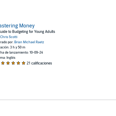
astering Money
uide to Budgeting for Young Adults
:
Chris Scotti
rado por:
Brian Michael Raetz
ación: 3 h y 50 m
ha de lanzamiento: 10-09-24
oma: Inglés
21 calificaciones