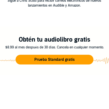
Sigue a Chris Scotti para recibir correos electrónicos de nuevos
lanzamientos en Audible y Amazon.
Obtén tu audiolibro gratis
$8.99 al mes después de 30 días. Cancela en cualquier momento.
Prueba Standard gratis