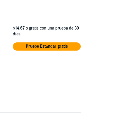
$14.67
o gratis con una prueba de 30
días
Pruebe Estándar gratis