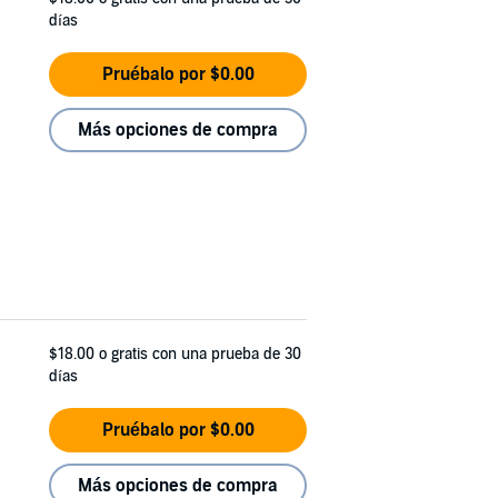
días
Pruébalo por $0.00
Más opciones de compra
$18.00
o gratis con una prueba de 30
días
Pruébalo por $0.00
Más opciones de compra