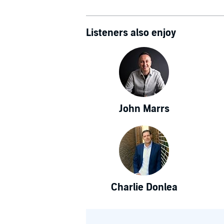
Listeners also enjoy
John Marrs
Charlie Donlea