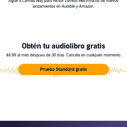
Sigue a Camilla Way para recibir correos electrónicos de nuevos
lanzamientos en Audible y Amazon.
Obtén tu audiolibro gratis
$8.99 al mes después de 30 días. Cancela en cualquier momento.
Prueba Standard gratis