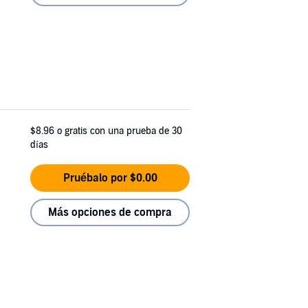
$8.96
o gratis con una prueba de 30
días
Pruébalo por $0.00
Más opciones de compra