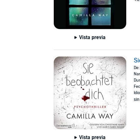
Vista previa
Si
De
Nar
Dur
Fec
Idi
sin
Vista previa