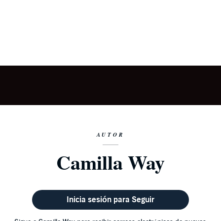
AUTOR
Camilla Way
Inicia sesión para Seguir