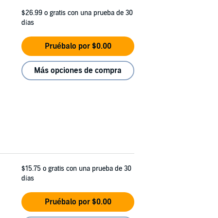
$26.99
o gratis con una prueba de 30
días
Pruébalo por $0.00
Más opciones de compra
$15.75
o gratis con una prueba de 30
días
Pruébalo por $0.00