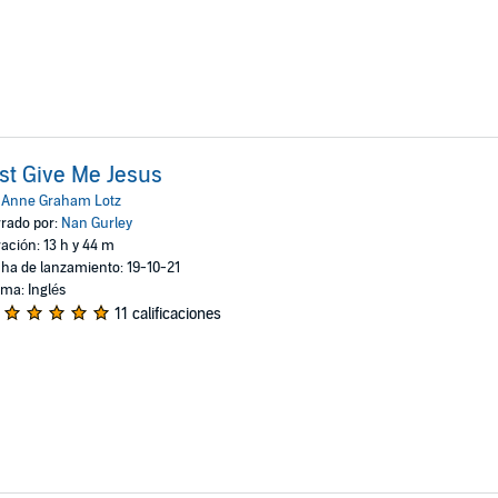
st Give Me Jesus
:
Anne Graham Lotz
rado por:
Nan Gurley
ación: 13 h y 44 m
ha de lanzamiento: 19-10-21
oma: Inglés
11 calificaciones