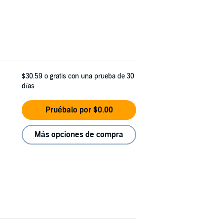
$30.59
o gratis con una prueba de 30
días
Pruébalo por $0.00
Más opciones de compra