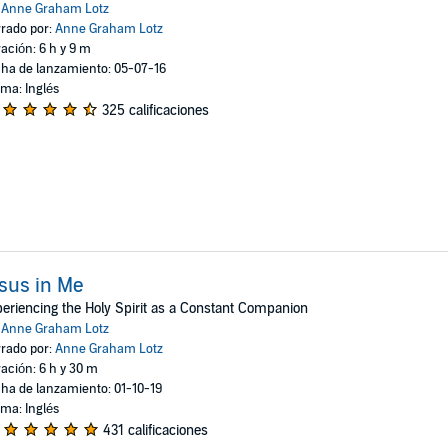
:
Anne Graham Lotz
rado por:
Anne Graham Lotz
ación: 6 h y 9 m
ha de lanzamiento: 05-07-16
oma: Inglés
325 calificaciones
sus in Me
eriencing the Holy Spirit as a Constant Companion
:
Anne Graham Lotz
rado por:
Anne Graham Lotz
ación: 6 h y 30 m
ha de lanzamiento: 01-10-19
oma: Inglés
431 calificaciones