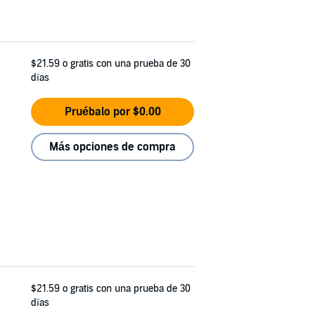
$21.59
o gratis con una prueba de 30
días
Pruébalo por $0.00
Más opciones de compra
$21.59
o gratis con una prueba de 30
días