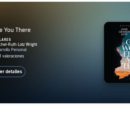
e You There
LARES
er detalles