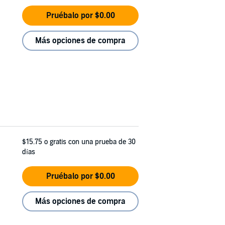
Pruébalo por $0.00
Más opciones de compra
$15.75
o gratis con una prueba de 30
días
Pruébalo por $0.00
Más opciones de compra