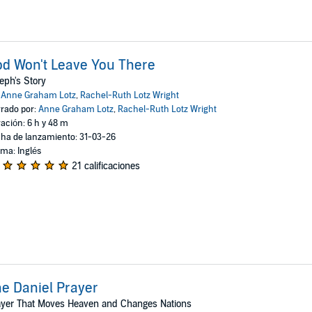
d Won't Leave You There
eph's Story
:
Anne Graham Lotz
,
Rachel-Ruth Lotz Wright
rado por:
Anne Graham Lotz
,
Rachel-Ruth Lotz Wright
ación: 6 h y 48 m
ha de lanzamiento: 31-03-26
oma: Inglés
21 calificaciones
e Daniel Prayer
ayer That Moves Heaven and Changes Nations