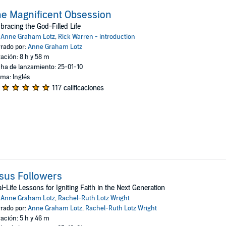
e Magnificent Obsession
racing the God-Filled Life
:
Anne Graham Lotz
,
Rick Warren - introduction
rado por:
Anne Graham Lotz
ación: 8 h y 58 m
ha de lanzamiento: 25-01-10
oma: Inglés
117 calificaciones
sus Followers
l-Life Lessons for Igniting Faith in the Next Generation
:
Anne Graham Lotz
,
Rachel-Ruth Lotz Wright
rado por:
Anne Graham Lotz
,
Rachel-Ruth Lotz Wright
ación: 5 h y 46 m