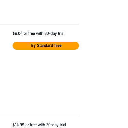
$9.04
or free with 30-day trial
Try Standard free
$14.99
or free with 30-day trial