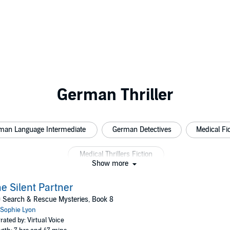
German Thriller
man Language Intermediate
German Detectives
Medical Fic
Medical Thrillers Fiction
Show more
e Silent Partner
 Search & Rescue Mysteries, Book 8
Sophie Lyon
rated by: Virtual Voice