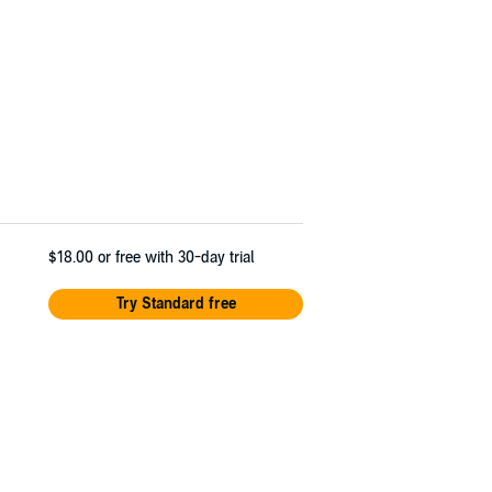
$18.00
or free with 30-day trial
Try Standard free