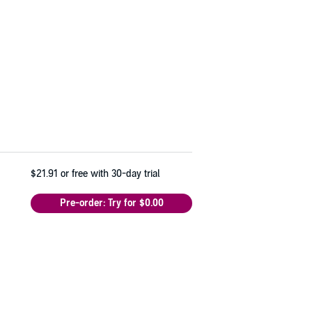
$21.91
or free with 30-day trial
Pre-order: Try for $0.00