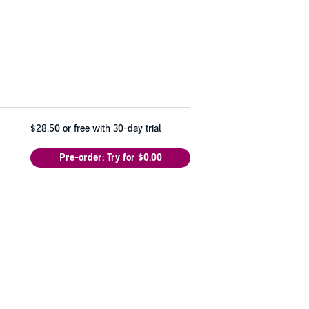
$28.50
or free with 30-day trial
Pre-order: Try for $0.00