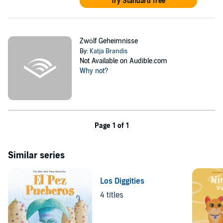
Try Standard free
Zwölf Geheimnisse
By:
Katja Brandis
Not Available on Audible.com
Why not?
Page 1 of 1
Similar series
Los Diggities
4 titles