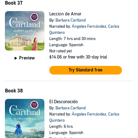
Book 37
Lección de Amor
By:
Barbara Cartland
Narrated by:
Ángeles Fernández
,
Carlos
Quintero
Length: 7 hrs and 30 mins
Language: Spanish
Not rated yet
$14.06
or free with 30-day trial
Preview
Try Standard free
Book 38
El Desconocido
By:
Barbara Cartland
Narrated by:
Ángeles Fernández
,
Carlos
Quintero
Length: 6 hrs
Language: Spanish