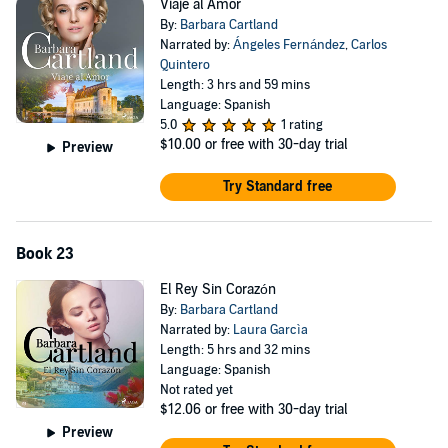
Viaje al Amor
By:
Barbara Cartland
Narrated by:
Ángeles Fernández
,
Carlos
Quintero
Length: 3 hrs and 59 mins
Language: Spanish
5.0
1 rating
$10.00
or free with 30-day trial
Preview
Try Standard free
Book 23
El Rey Sin Corazón
By:
Barbara Cartland
Narrated by:
Laura Garcìa
Length: 5 hrs and 32 mins
Language: Spanish
Not rated yet
$12.06
or free with 30-day trial
Preview