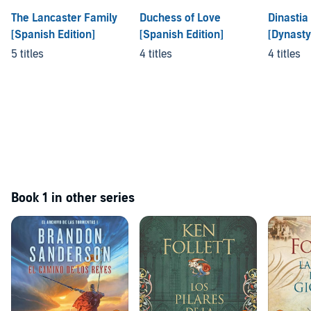
The Lancaster Family
Duchess of Love
Dinastia
[Spanish Edition]
[Spanish Edition]
[Dynasty
5 titles
4 titles
4 titles
Book 1 in other series