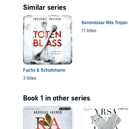
Similar series
Kommissar Nils Trojan
11 titles
Fuchs & Schuhmann
3 titles
Book 1 in other series