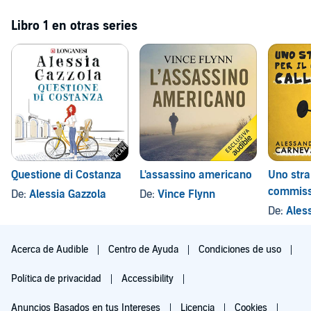
Libro 1 en otras series
Questione di Costanza
L'assassino americano
Uno stra
commissa
De:
Alessia Gazzola
De:
Vince Flynn
De:
Aless
Acerca de Audible
Centro de Ayuda
Condiciones de uso
Política de privacidad
Accessibility
Anuncios Basados en tus Intereses
Licencia
Cookies