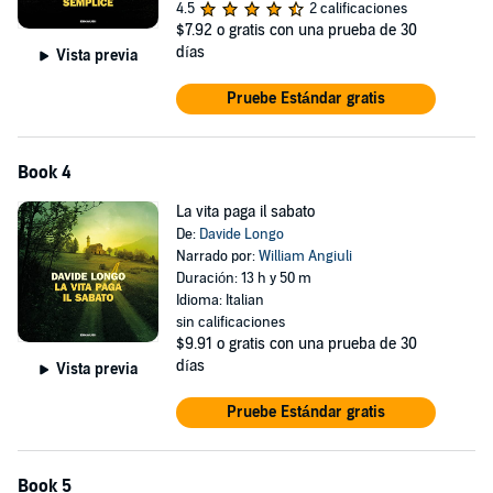
4.5
2 calificaciones
$7.92
o gratis con una prueba de 30
días
Vista previa
Pruebe Estándar gratis
Book 4
La vita paga il sabato
De:
Davide Longo
Narrado por:
William Angiuli
Duración: 13 h y 50 m
Idioma: Italian
sin calificaciones
$9.91
o gratis con una prueba de 30
días
Vista previa
Pruebe Estándar gratis
Book 5