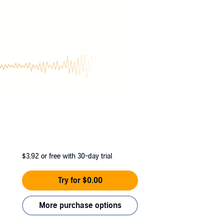
$3.92
or free with 30-day trial
Try for $0.00
More purchase options