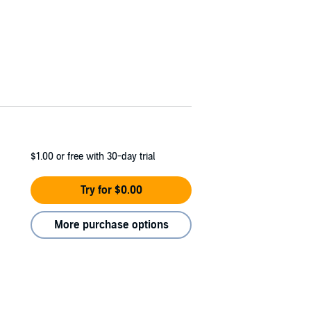
$1.00
or free with 30-day trial
Try for $0.00
More purchase options