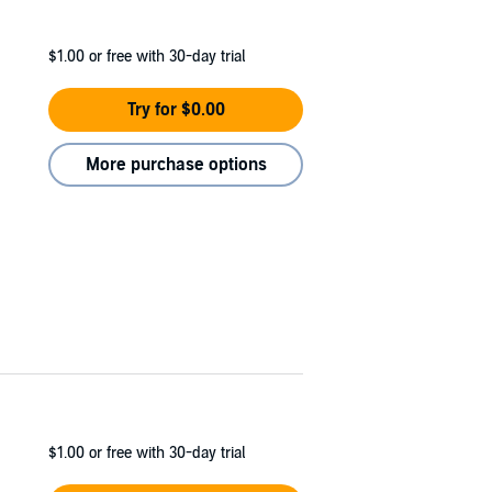
$1.00
or free with 30-day trial
Try for $0.00
More purchase options
$1.00
or free with 30-day trial