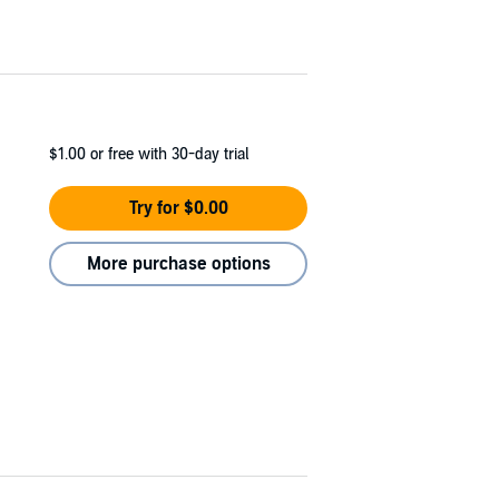
$1.00
or free with 30-day trial
Try for $0.00
More purchase options