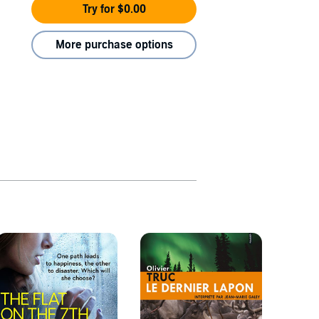
Try for $0.00
More purchase options