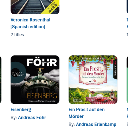
Veronica Rosenthal
[Spanish edition]
2 titles
1
Eisenberg
Ein Prosit auf den
Mörder
By:
Andreas Föhr
By:
Andreas Erlenkamp