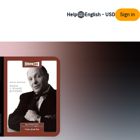
Help
Sign in