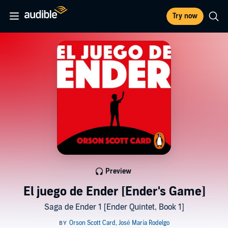
Try now
Preview
El juego de Ender [Ender's Game]
Saga de Ender 1 [Ender Quintet, Book 1]