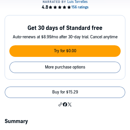
Get 30 days of Standard free
Auto-renews at $8.99/mo after 30-day trial. Cancel anytime
Try for $0.00
More purchase options
Buy for $15.29
Summary