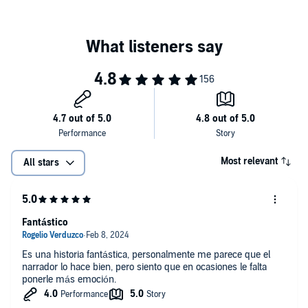
psicológica del protagonista.
Please note: This audiobook is in Spanish.
©2013 Orson Scott Card (P)2019 Penguin Random House Grupo
Editorial, S.A.U.
Most relevant
All stars
Fantástico
Es una historia fantástica, personalmente me parece que el
narrador lo hace bien, pero siento que en ocasiones le falta
ponerle más emoción.