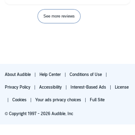
See more reviews
About Audible
Help Center
Conditions of Use
Privacy Policy
Accessibility
Interest-Based Ads
License
Cookies
Your ads privacy choices
Full Site
© Copyright 1997 - 2026 Audible, Inc