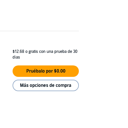
$12.68
o gratis con una prueba de 30
días
Pruébalo por $0.00
Más opciones de compra