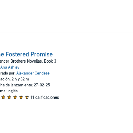
e Fostered Promise
ncer Brothers Novellas, Book 3
:
Ana Ashley
rado por:
Alexander Cendese
ación: 2 h y 32 m
ha de lanzamiento: 27-02-25
oma: Inglés
11 calificaciones