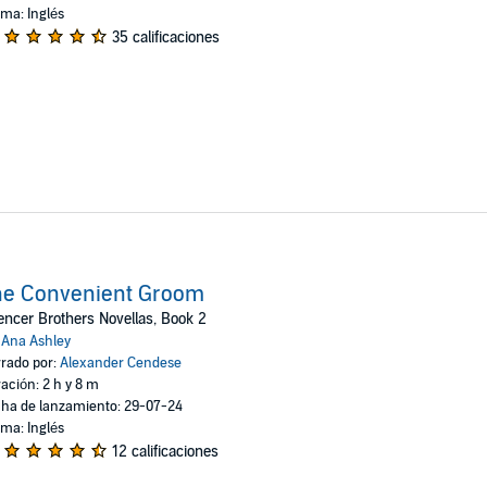
oma: Inglés
35 calificaciones
he Convenient Groom
ncer Brothers Novellas, Book 2
:
Ana Ashley
rado por:
Alexander Cendese
ación: 2 h y 8 m
ha de lanzamiento: 29-07-24
oma: Inglés
12 calificaciones