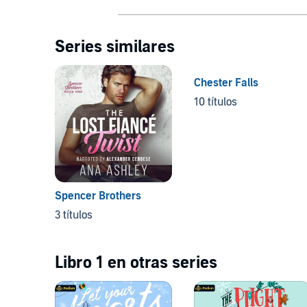
Series similares
Chester Falls
10 títulos
Spencer Brothers
3 títulos
Libro 1 en otras series