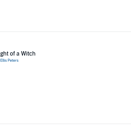
ight of a Witch
:
Ellis Peters