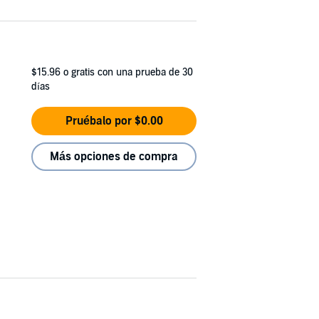
$15.96
o gratis con una prueba de 30
días
Pruébalo por $0.00
Más opciones de compra