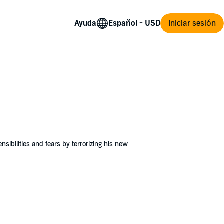
Ayuda
Iniciar sesión
sibilities and fears by terrorizing his new