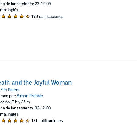
ha de lanzamiento: 23-12-09
oma: Inglés
179 calificaciones
ath and the Joyful Woman
:
Ellis Peters
rado por:
Simon Prebble
ación: 7 h y 25 m
ha de lanzamiento: 02-12-09
oma: Inglés
131 calificaciones