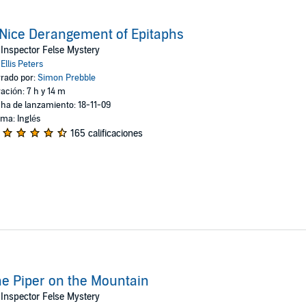
Nice Derangement of Epitaphs
Inspector Felse Mystery
:
Ellis Peters
rado por:
Simon Prebble
ación: 7 h y 14 m
ha de lanzamiento: 18-11-09
oma: Inglés
165 calificaciones
e Piper on the Mountain
Inspector Felse Mystery