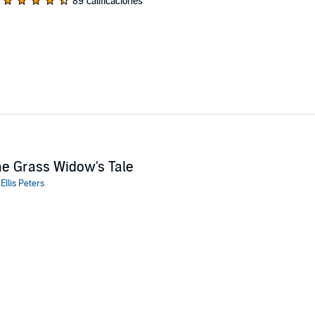
89 calificaciones
e Grass Widow's Tale
:
Ellis Peters