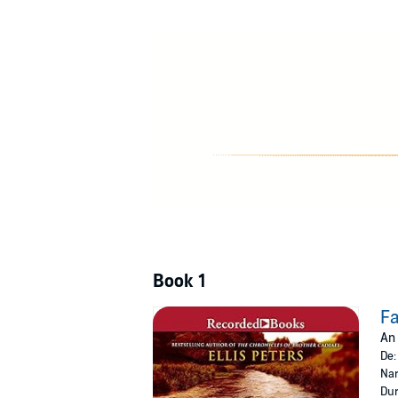
Book 1
Fa
An 
De
Nar
Dur