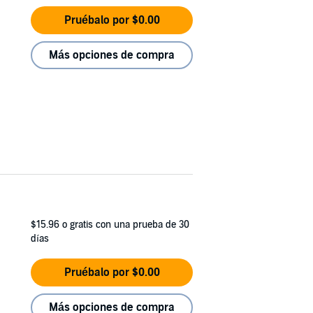
Pruébalo por $0.00
Más opciones de compra
$15.96
o gratis con una prueba de 30
días
Pruébalo por $0.00
Más opciones de compra