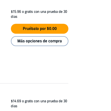
$15.96
o gratis con una prueba de 30
días
Pruébalo por $0.00
Más opciones de compra
$14.69
o gratis con una prueba de 30
días