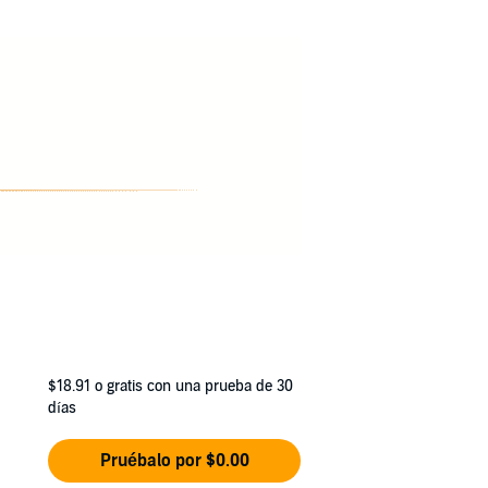
$18.91
o gratis con una prueba de 30
días
Pruébalo por $0.00