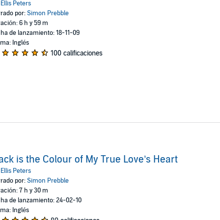
:
Ellis Peters
rado por:
Simon Prebble
ación: 6 h y 59 m
ha de lanzamiento: 18-11-09
oma: Inglés
100 calificaciones
ack is the Colour of My True Love’s Heart
:
Ellis Peters
rado por:
Simon Prebble
ación: 7 h y 30 m
ha de lanzamiento: 24-02-10
oma: Inglés