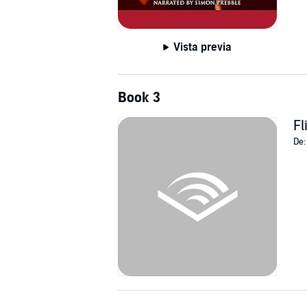
Vista previa
Book 3
Fl
De