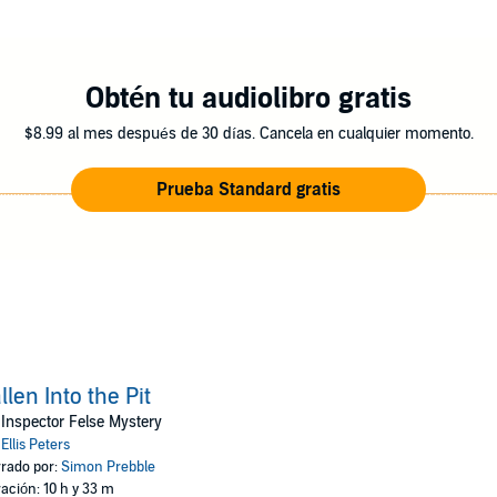
Obtén tu audiolibro gratis
$8.99 al mes después de 30 días. Cancela en cualquier momento.
Prueba Standard gratis
llen Into the Pit
Inspector Felse Mystery
:
Ellis Peters
rado por:
Simon Prebble
ación: 10 h y 33 m