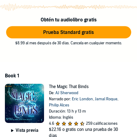
Obtén tu audiolibro gratis
Prueba Standard gratis
$8.99 al mes después de 30 días. Cancela en cualquier momento.
Book 1
The Magic That Binds
De:
AJ Sherwood
Narrado por:
Eric London
,
Jamal Roque
,
Philip Alces
Duración: 13 h y 13 m
Idioma: Inglés
4.6
259 calificaciones
$22.16
o gratis con una prueba de 30
Vista previa
días