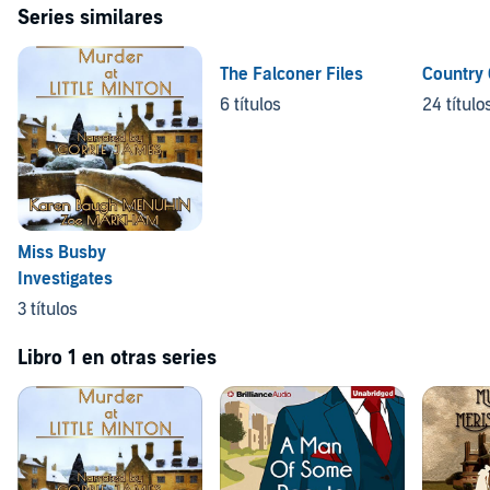
Series similares
The Falconer Files
Country
6 títulos
24 título
Miss Busby
Investigates
3 títulos
Libro 1 en otras series