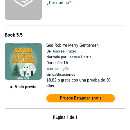
¿Por qué no?
Book 5.5
God Rob Ye Merry Gentlemen
De:
Andrea Frazer
Narrado por:
Jessica Harris
Duración: 1 h
Idioma: Inglés
sin calificaciones
$8.62
o gratis con una prueba de 30
días
Vista previa
Pruebe Estándar gratis
Página 1 de 1