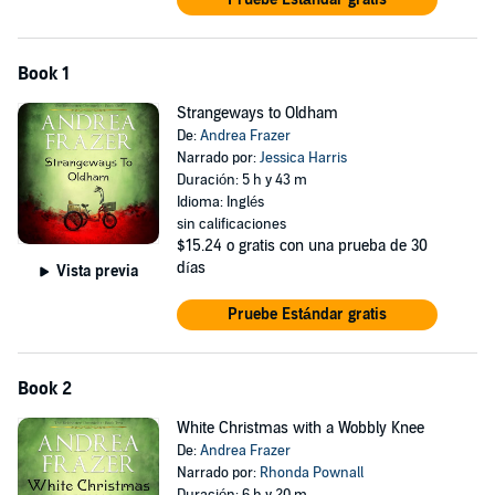
Book 1
Strangeways to Oldham
De:
Andrea Frazer
Narrado por:
Jessica Harris
Duración: 5 h y 43 m
Idioma: Inglés
sin calificaciones
$15.24
o gratis con una prueba de 30
días
Vista previa
Pruebe Estándar gratis
Book 2
White Christmas with a Wobbly Knee
De:
Andrea Frazer
Narrado por:
Rhonda Pownall