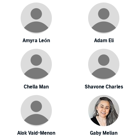
Amyra León
Adam Eli
Chella Man
Shavone Charles
Alok Vaid-Menon
Gaby Melian