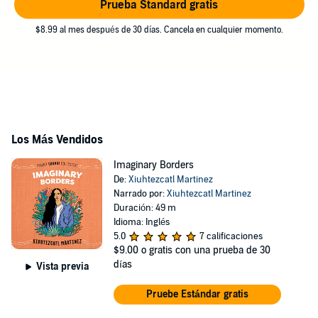
Prueba Standard gratis
$8.99 al mes después de 30 días. Cancela en cualquier momento.
Los Más Vendidos
Imaginary Borders
De:
Xiuhtezcatl Martinez
Narrado por:
Xiuhtezcatl Martinez
Duración: 49 m
Idioma: Inglés
5.0
7 calificaciones
$9.00
o gratis con una prueba de 30
días
Vista previa
Pruebe Estándar gratis