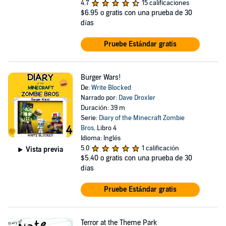
4.7
15 calificaciones
$6.95
o gratis con una prueba de 30
días
Pruebe Estándar gratis
Burger Wars!
De:
Write Blocked
Narrado por:
Dave Droxler
Duración: 39 m
Serie:
Diary of the Minecraft Zombie
Bros
, Libro 4
Idioma: Inglés
5.0
1 calificación
Vista previa
$5.40
o gratis con una prueba de 30
días
Pruebe Estándar gratis
Terror at the Theme Park