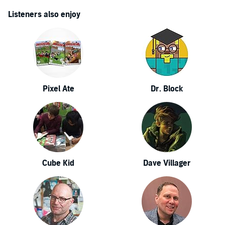
Listeners also enjoy
Pixel Ate
Dr. Block
Cube Kid
Dave Villager