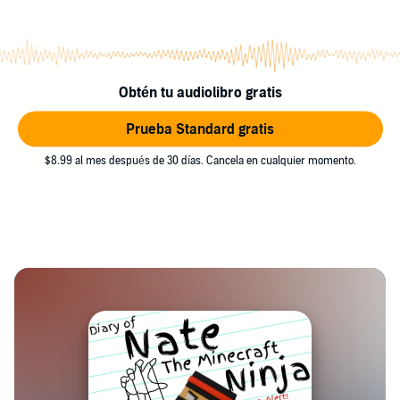
Obtén tu audiolibro gratis
Prueba Standard gratis
$8.99 al mes después de 30 días. Cancela en cualquier momento.