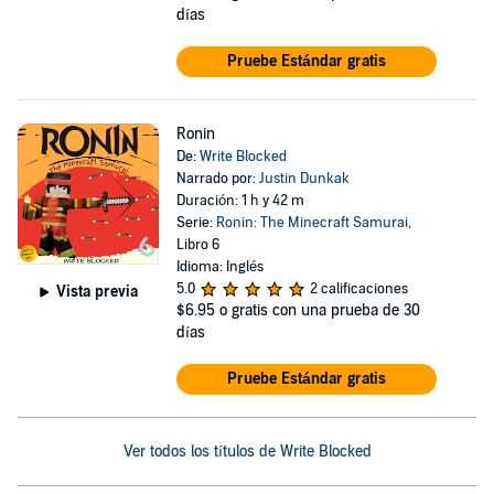
días
Pruebe Estándar gratis
Ronin
De:
Write Blocked
Narrado por:
Justin Dunkak
Duración: 1 h y 42 m
Serie:
Ronin: The Minecraft Samurai
,
Libro 6
Idioma: Inglés
5.0
2 calificaciones
Vista previa
$6.95
o gratis con una prueba de 30
días
Pruebe Estándar gratis
Ver todos los títulos de Write Blocked