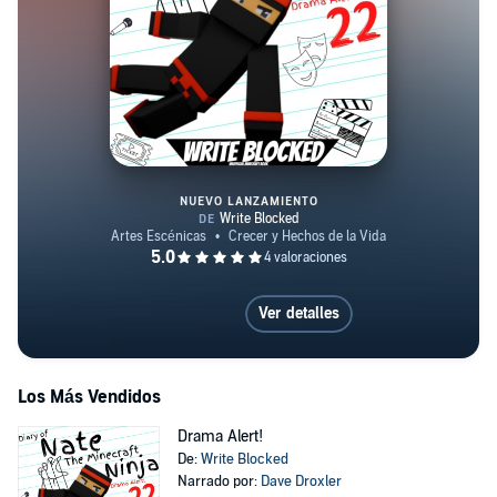
NUEVO LANZAMIENTO
Drama Alert!
Ver detalles
Los Más Vendidos
Drama Alert!
De:
Write Blocked
Narrado por:
Dave Droxler