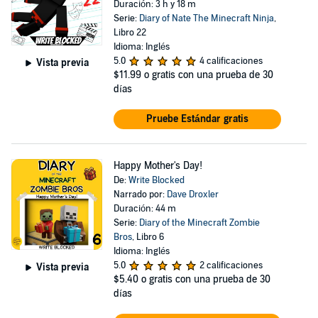
Duración: 3 h y 18 m
Serie:
Diary of Nate The Minecraft Ninja
,
Libro 22
Idioma: Inglés
5.0
4 calificaciones
Vista previa
$11.99
o gratis con una prueba de 30
días
Pruebe Estándar gratis
Happy Mother's Day!
De:
Write Blocked
Narrado por:
Dave Droxler
Duración: 44 m
Serie:
Diary of the Minecraft Zombie
Bros
, Libro 6
Idioma: Inglés
5.0
2 calificaciones
Vista previa
$5.40
o gratis con una prueba de 30
días