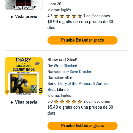
Libro 20
Idioma: Inglés
4.3
7 calificaciones
Vista previa
$8.99
o gratis con una prueba de 30
días
Pruebe Estándar gratis
Show and Steal!
De:
Write Blocked
Narrado por:
Dave Droxler
Duración: 40 m
Serie:
Diary of the Minecraft Zombie
Bros
, Libro 5
Idioma: Inglés
5.0
2 calificaciones
Vista previa
$5.40
o gratis con una prueba de 30
días
Pruebe Estándar gratis