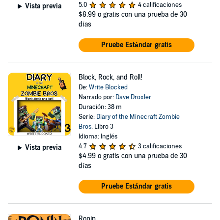
5.0
4 calificaciones
Vista previa
$8.99
o gratis con una prueba de 30
días
Pruebe Estándar gratis
Block, Rock, and Roll!
De:
Write Blocked
Narrado por:
Dave Droxler
Duración: 38 m
Serie:
Diary of the Minecraft Zombie
Bros
, Libro 3
Idioma: Inglés
4.7
3 calificaciones
Vista previa
$4.99
o gratis con una prueba de 30
días
Pruebe Estándar gratis
Ronin