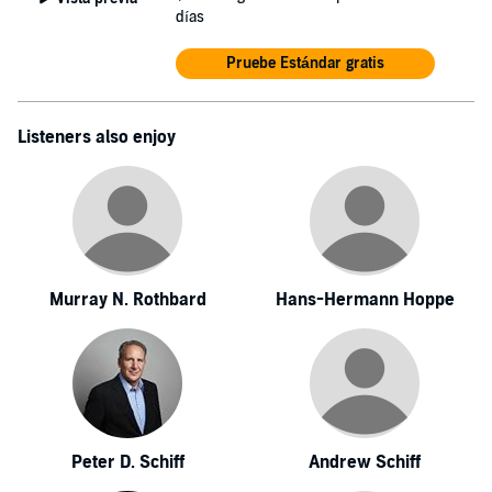
días
Pruebe Estándar gratis
Listeners also enjoy
Murray N. Rothbard
Hans-Hermann Hoppe
Peter D. Schiff
Andrew Schiff