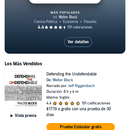
MÁS POPULARES
Defending the Undefendable
Ver detalles
Los Más Vendidos
Defending the Undefendable
De:
Walter Block
Narrado por:
Jeff Riggenbach
Duración: 8 h y 4 m
Idioma: Inglés
4.4
191 calificaciones
$17.19
o gratis con una prueba de 30
días
Vista previa
Pruebe Estándar gratis