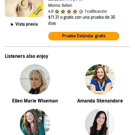
Idioma: Italian
4.0
1 calificación
$11.31
o gratis con una prueba de 30
días
Vista previa
Pruebe Estándar gratis
Listeners also enjoy
Ellen Marie Wiseman
Amanda Skenandore