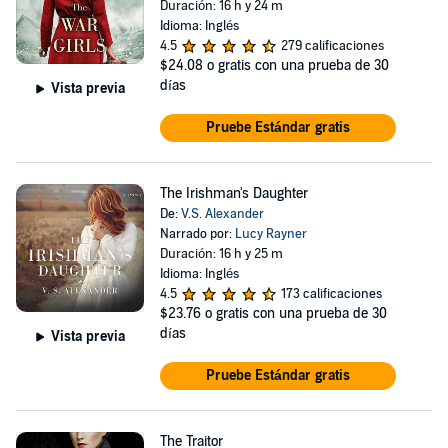
Duración: 16 h y 24 m
Idioma: Inglés
4.5
279 calificaciones
$24.08
o gratis con una prueba de 30
días
Vista previa
Pruebe Estándar gratis
The Irishman's Daughter
De:
V.S. Alexander
Narrado por:
Lucy Rayner
Duración: 16 h y 25 m
Idioma: Inglés
4.5
173 calificaciones
$23.76
o gratis con una prueba de 30
días
Vista previa
Pruebe Estándar gratis
The Traitor