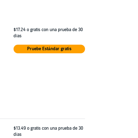
$17.24
o gratis con una prueba de 30
días
Pruebe Estándar gratis
$13.49
o gratis con una prueba de 30
días