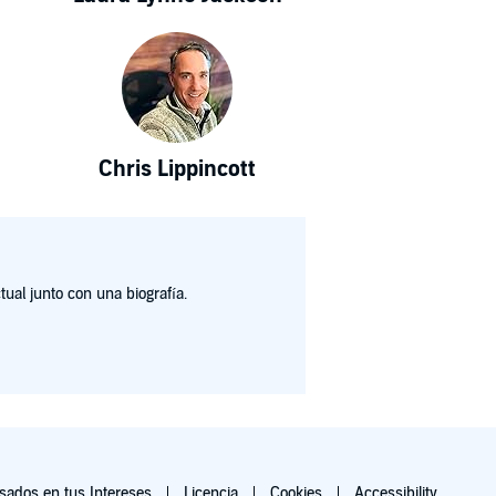
Chris Lippincott
ual junto con una biografía.
ados en tus Intereses
Licencia
Cookies
Accessibility