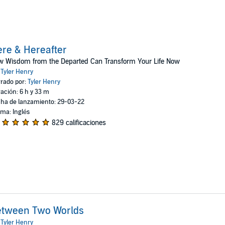
re & Hereafter
w Wisdom from the Departed Can Transform Your Life Now
:
Tyler Henry
rado por:
Tyler Henry
ación: 6 h y 33 m
ha de lanzamiento: 29-03-22
oma: Inglés
829 calificaciones
etween Two Worlds
:
Tyler Henry