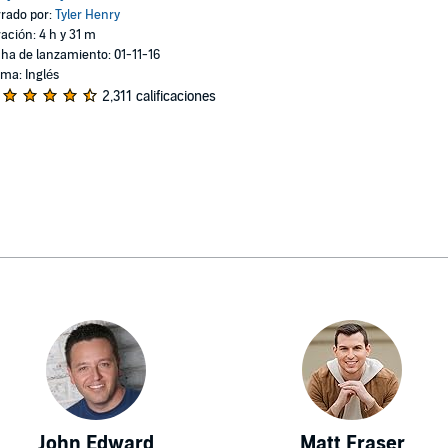
rado por:
Tyler Henry
ación: 4 h y 31 m
ha de lanzamiento: 01-11-16
oma: Inglés
2,311 calificaciones
John Edward
Matt Fraser