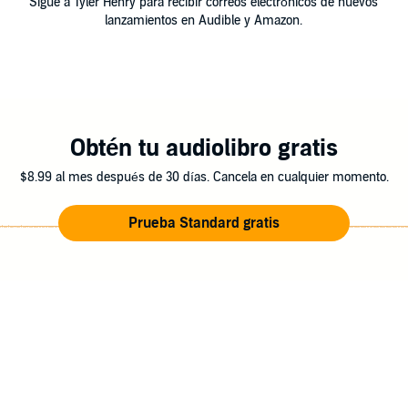
Sigue a Tyler Henry para recibir correos electrónicos de nuevos
lanzamientos en Audible y Amazon.
Obtén tu audiolibro gratis
$8.99 al mes después de 30 días. Cancela en cualquier momento.
Prueba Standard gratis