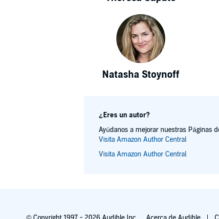
Natasha Stoynoff
¿Eres un autor?
Ayúdanos a mejorar nuestras Páginas de 
Visita Amazon Author Central
Visita Amazon Author Central
© Copyright 1997 - 2026 Audible Inc.
Acerca de Audible
C