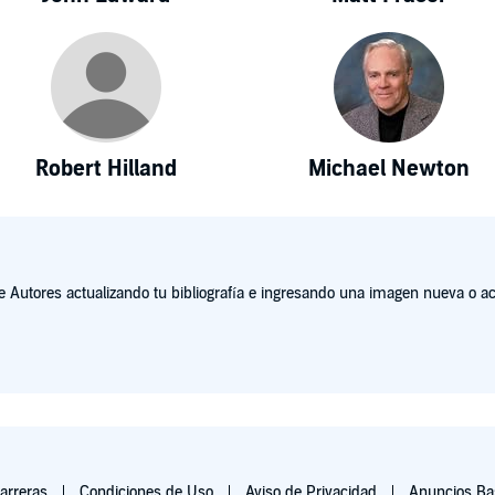
Robert Hilland
Michael Newton
Autores actualizando tu bibliografía e ingresando una imagen nueva o act
arreras
Condiciones de Uso
Aviso de Privacidad
Anuncios Bas