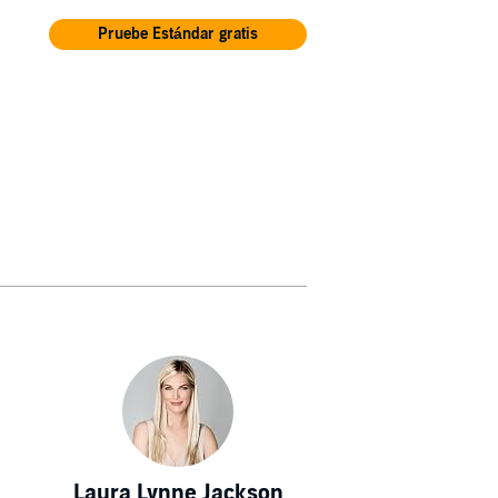
Pruebe Estándar gratis
Laura Lynne Jackson