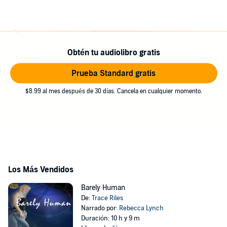
Obtén tu audiolibro gratis
Prueba Standard gratis
$8.99 al mes después de 30 días. Cancela en cualquier momento.
Los Más Vendidos
Barely Human
De:
Trace Riles
Narrado por:
Rebecca Lynch
Duración: 10 h y 9 m