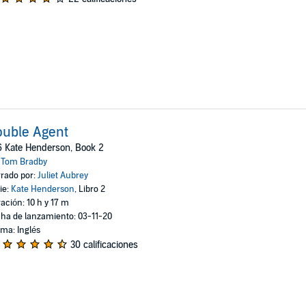
uble Agent
 Kate Henderson, Book 2
:
Tom Bradby
rado por:
Juliet Aubrey
ie:
Kate Henderson
, Libro 2
ación: 10 h y 17 m
ha de lanzamiento: 03-11-20
oma: Inglés
30 calificaciones