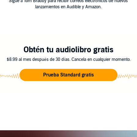
Sigue a Tom Bradby para recibir correos electrónicos de nuevos
lanzamientos en Audible y Amazon.
Obtén tu audiolibro gratis
$8.99 al mes después de 30 días. Cancela en cualquier momento.
Prueba Standard gratis