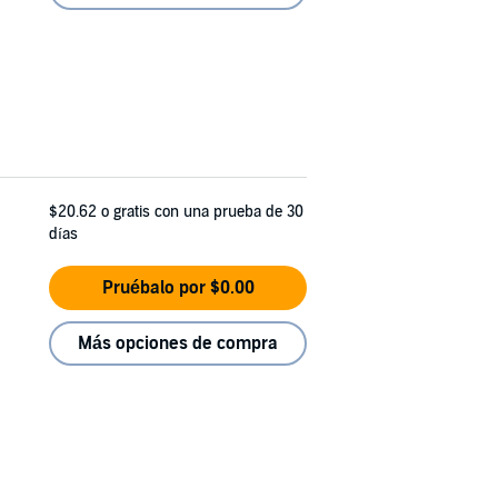
$20.62
o gratis con una prueba de 30
días
Pruébalo por $0.00
Más opciones de compra