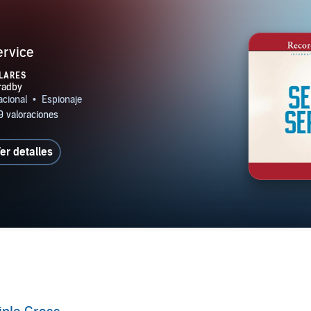
ervice
LARES
er detalles