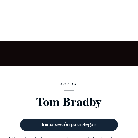
AUTOR
Tom Bradby
Inicia sesión para Seguir