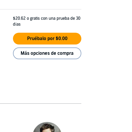
$20.62
o gratis con una prueba de 30
días
Pruébalo por $0.00
Más opciones de compra