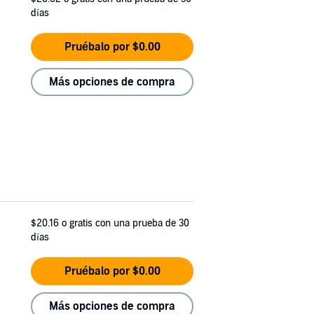
días
Pruébalo por $0.00
Más opciones de compra
$20.16
o gratis con una prueba de 30
días
Pruébalo por $0.00
Más opciones de compra