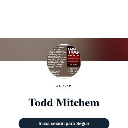
AUTOR
Todd Mitchem
Inicia sesión para Seguir