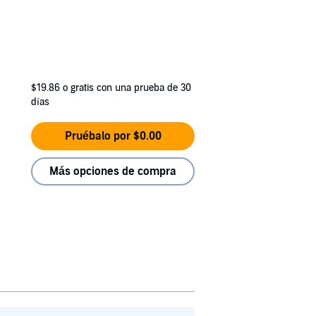
$19.86
o gratis con una prueba de 30
días
Pruébalo por $0.00
Más opciones de compra