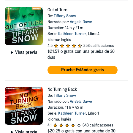
Out of Turn
De:
Tiffany Snow
Narrado por:
Angela Dawe
Duración: 14 h y 21 m
Serie:
Kathleen Turner
, Libro 4
Idioma: Inglés
4.5
358 calificaciones
$21.57
o gratis con una prueba de 30
Vista previa
días
Pruebe Estándar gratis
No Turning Back
De:
Tiffany Snow
Narrado por:
Angela Dawe
Duración: 11 h y 45 m
Serie:
Kathleen Turner
, Libro 1
Idioma: Inglés
4.1
643 calificaciones
$20.25
o gratis con una prueba de 30
Vista previa