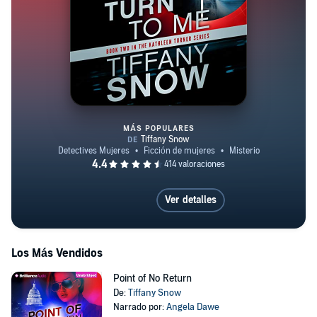
MÁS POPULARES
Turn to Me
Ver detalles
Los Más Vendidos
Point of No Return
De:
Tiffany Snow
Narrado por:
Angela Dawe