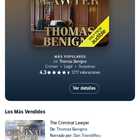
MÁS POPULARES
The Good Lawyer
Ver detalles
Los Más Vendidos
The Criminal Lawyer
De:
Thomas Benigno
Narrado por:
Dan Triandiflou