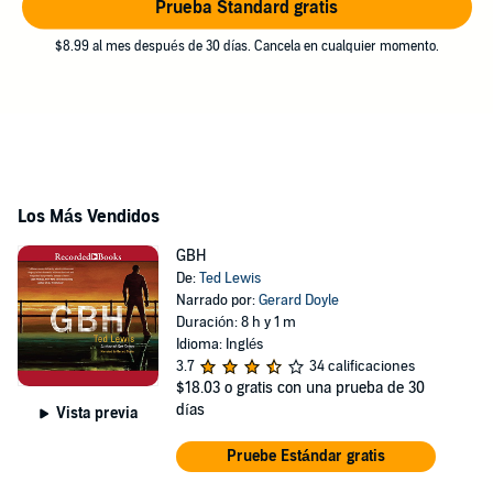
Prueba Standard gratis
$8.99 al mes después de 30 días. Cancela en cualquier momento.
Los Más Vendidos
GBH
De:
Ted Lewis
Narrado por:
Gerard Doyle
Duración: 8 h y 1 m
Idioma: Inglés
3.7
34 calificaciones
$18.03
o gratis con una prueba de 30
días
Vista previa
Pruebe Estándar gratis