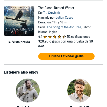
The Blood-Tainted Winter
De:
T L Greylock
Narrado por:
Julian Casey
Duración: 11 h y 16 m
Serie:
The Song of the Ash Tree
, Libro 1
Idioma: Inglés
4.4
52 calificaciones
$20.95
o gratis con una prueba de 30
Vista previa
días
Pruebe Estándar gratis
Listeners also enjoy