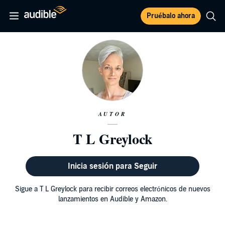
Pruébalo ahora
AUTOR
T L Greylock
Inicia sesión para Seguir
Sigue a T L Greylock para recibir correos electrónicos de nuevos
lanzamientos en Audible y Amazon.