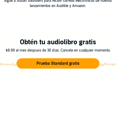
Sigue a Susan Saunders para recibir correos electrónicos de nuevos
lanzamientos en Audible y Amazon.
Obtén tu audiolibro gratis
$8.99 al mes después de 30 días. Cancela en cualquier momento.
Prueba Standard gratis