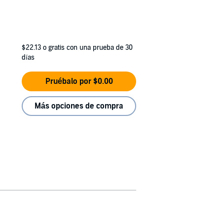
$22.13
o gratis con una prueba de 30
días
Pruébalo por $0.00
Más opciones de compra