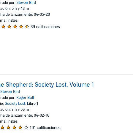
rado por:
Steven Bird
ación: 5 h y 48 m
ha de lanzamiento: 04-05-20
oma: Inglés
39 calificaciones
e Shepherd: Society Lost, Volume 1
:
Steven Bird
rado por:
Roger Bull
ie:
Society Lost
, Libro 1
ación: 7 h y 56 m
ha de lanzamiento: 04-02-16
oma: Inglés
191 calificaciones