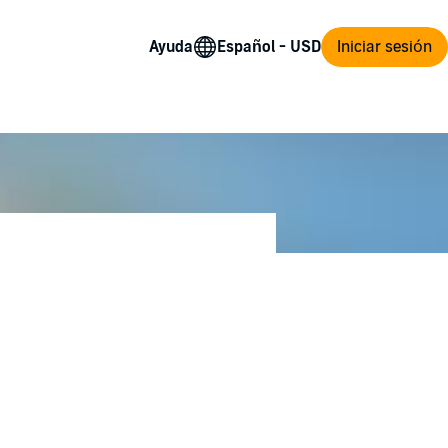
Ayuda
Iniciar sesión