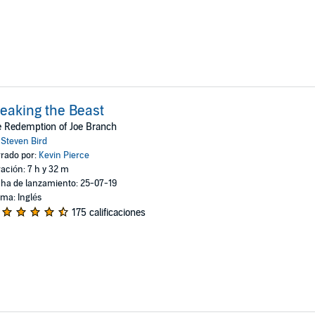
eaking the Beast
 Redemption of Joe Branch
:
Steven Bird
rado por:
Kevin Pierce
ación: 7 h y 32 m
ha de lanzamiento: 25-07-19
oma: Inglés
175 calificaciones