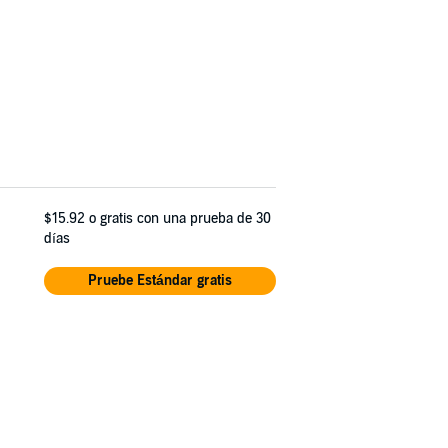
$15.92
o gratis con una prueba de 30
días
Pruebe Estándar gratis