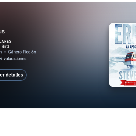
us
LARES
er detalles