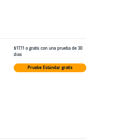
$17.11
o gratis con una prueba de 30
días
Pruebe Estándar gratis