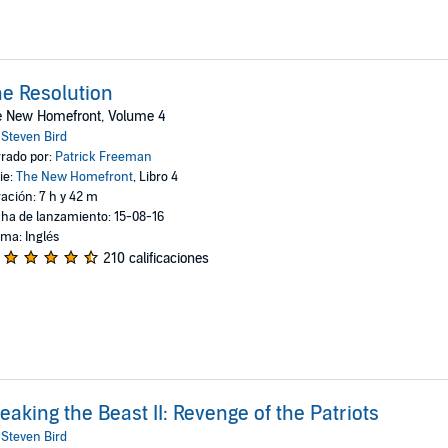
e Resolution
e New Homefront, Volume 4
:
Steven Bird
rado por:
Patrick Freeman
ie:
The New Homefront
, Libro 4
ación: 7 h y 42 m
ha de lanzamiento: 15-08-16
oma: Inglés
210 calificaciones
eaking the Beast II: Revenge of the Patriots
:
Steven Bird