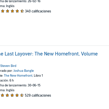
ha de lanzamiento: 26-02-16
oma: Inglés
340 calificaciones
e Last Layover: The New Homefront, Volume
:
Steven Bird
rado por:
Joshua Bangle
ie:
The New Homefront
, Libro 1
ación: 6 h
ha de lanzamiento: 30-06-15
oma: Inglés
529 calificaciones