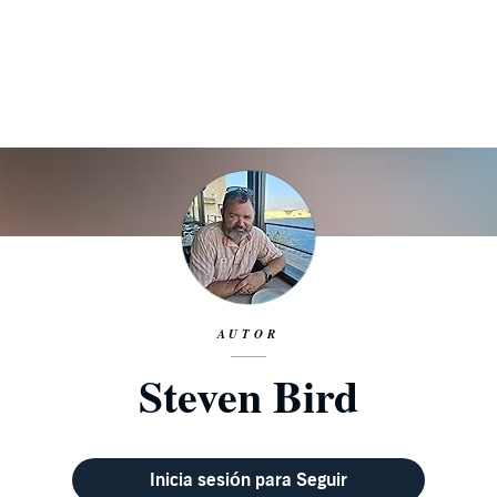
AUTOR
Steven Bird
Inicia sesión para Seguir