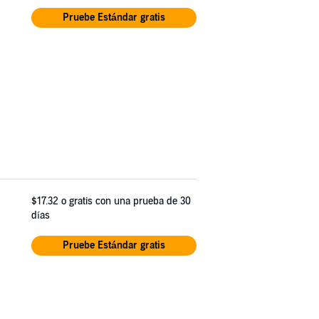
Pruebe Estándar gratis
$17.32
o gratis con una prueba de 30
días
Pruebe Estándar gratis