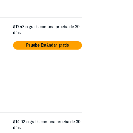
$17.43
o gratis con una prueba de 30
días
Pruebe Estándar gratis
$14.92
o gratis con una prueba de 30
días