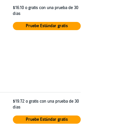
$16.10
o gratis con una prueba de 30
días
Pruebe Estándar gratis
$19.72
o gratis con una prueba de 30
días
Pruebe Estándar gratis