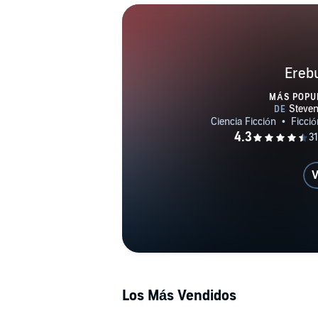
Ereb
MÁS POPU
V
Los Más Vendidos