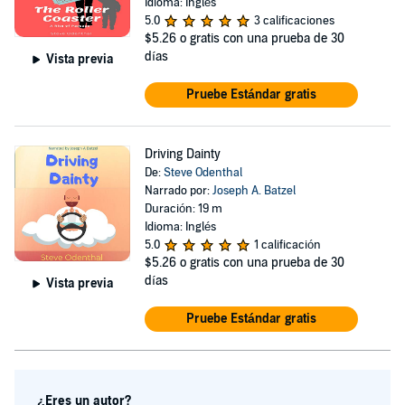
Idioma: Inglés
5.0
3 calificaciones
$5.26
o gratis con una prueba de 30
días
Vista previa
Pruebe Estándar gratis
Driving Dainty
De:
Steve Odenthal
Narrado por:
Joseph A. Batzel
Duración: 19 m
Idioma: Inglés
5.0
1 calificación
$5.26
o gratis con una prueba de 30
días
Vista previa
Pruebe Estándar gratis
¿Eres un autor?