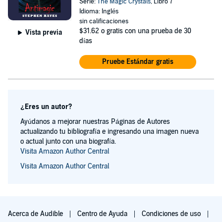
Serie:
The Magic Crystals
, Libro 7
Idioma: Inglés
sin calificaciones
$31.62
o gratis con una prueba de 30
Vista previa
días
Pruebe Estándar gratis
¿Eres un autor?
Ayúdanos a mejorar nuestras Páginas de Autores
actualizando tu bibliografía e ingresando una imagen nueva
o actual junto con una biografía.
Visita Amazon Author Central
Visita Amazon Author Central
Acerca de Audible
Centro de Ayuda
Condiciones de uso