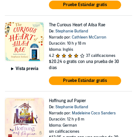
Pruebe Estándar gratis
The Curious Heart of Ailsa Rae
De:
Stephanie Butland
Narrado por:
Cathleen McCarron
Duración: 10 h y 18 m
Idioma: Inglés
4.2
37 calificaciones
$20.24
o gratis con una prueba de 30
días
Vista previa
Pruebe Estándar gratis
Hoffnung auf Papier
De:
Stephanie Butland
Narrado por:
Madeleine Coco Sanders
Duración: 12 h y 8 m
Idioma: German
sin calificaciones