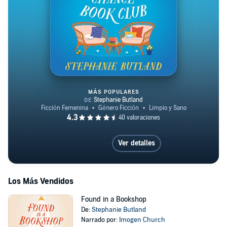
MÁS POPULARES
The Second Chance Book Club
Ver detalles
Los Más Vendidos
Found in a Bookshop
De:
Stephanie Butland
Narrado por:
Imogen Church