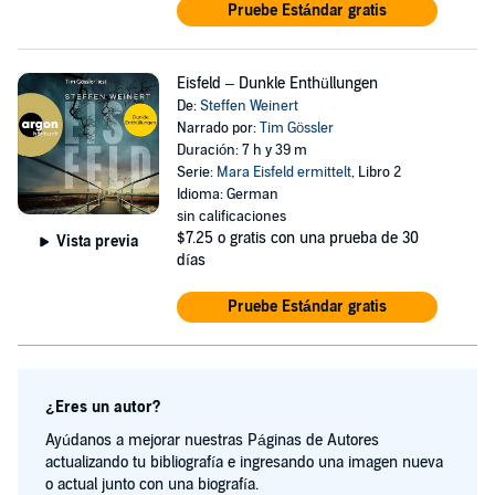
Pruebe Estándar gratis
Eisfeld – Dunkle Enthüllungen
De:
Steffen Weinert
Narrado por:
Tim Gössler
Duración: 7 h y 39 m
Serie:
Mara Eisfeld ermittelt
, Libro 2
Idioma: German
sin calificaciones
$7.25
o gratis con una prueba de 30
Vista previa
días
Pruebe Estándar gratis
¿Eres un autor?
Ayúdanos a mejorar nuestras Páginas de Autores
actualizando tu bibliografía e ingresando una imagen nueva
o actual junto con una biografía.