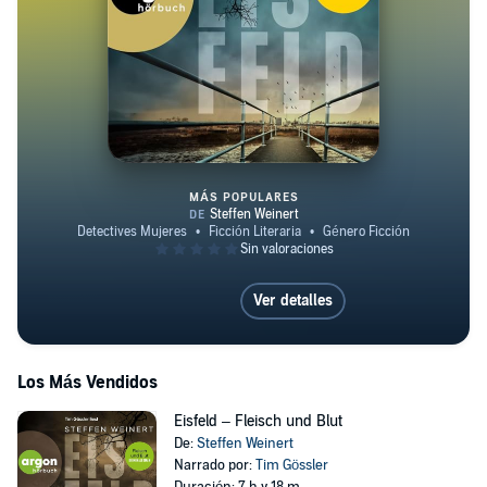
MÁS POPULARES
Eisfeld – Dunkle Enthüllungen
Ver detalles
Los Más Vendidos
Eisfeld – Fleisch und Blut
De:
Steffen Weinert
Narrado por:
Tim Gössler