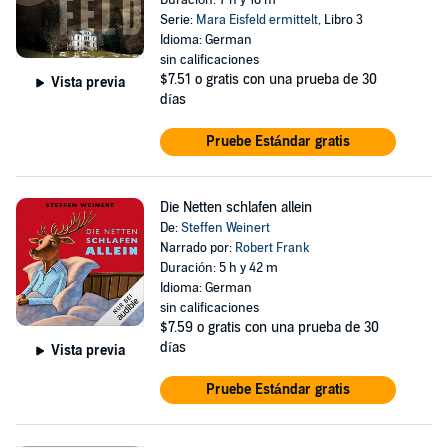
Duración: 7 h y 18 m
Serie:
Mara Eisfeld ermittelt
, Libro 3
Idioma: German
sin calificaciones
$7.51
o gratis con una prueba de 30
Vista previa
días
Pruebe Estándar gratis
Die Netten schlafen allein
De:
Steffen Weinert
Narrado por:
Robert Frank
Duración: 5 h y 42 m
Idioma: German
sin calificaciones
$7.59
o gratis con una prueba de 30
días
Vista previa
Pruebe Estándar gratis