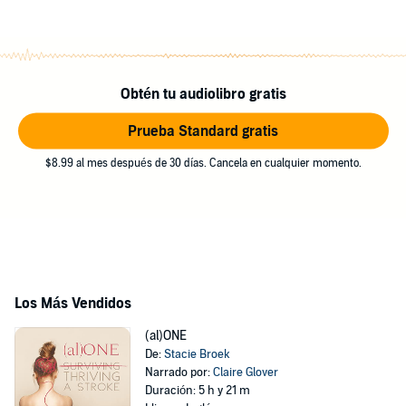
Obtén tu audiolibro gratis
Prueba Standard gratis
$8.99 al mes después de 30 días. Cancela en cualquier momento.
Los Más Vendidos
(al)ONE
De:
Stacie Broek
Narrado por:
Claire Glover
Duración: 5 h y 21 m