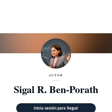
AUTOR
Sigal R. Ben-Porath
Inicia sesión para Seguir