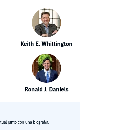
Keith E. Whittington
Ronald J. Daniels
ual junto con una biografía.