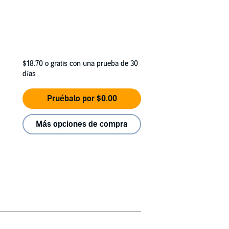
$18.70
o gratis con una prueba de 30
días
Pruébalo por $0.00
Más opciones de compra