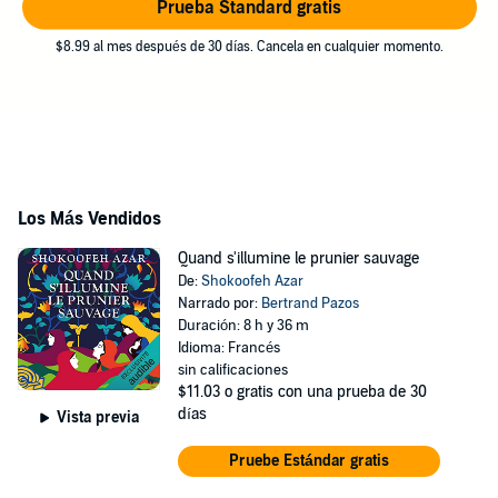
Prueba Standard gratis
$8.99 al mes después de 30 días. Cancela en cualquier momento.
Los Más Vendidos
Quand s'illumine le prunier sauvage
De:
Shokoofeh Azar
Narrado por:
Bertrand Pazos
Duración: 8 h y 36 m
Idioma: Francés
sin calificaciones
$11.03
o gratis con una prueba de 30
días
Vista previa
Pruebe Estándar gratis