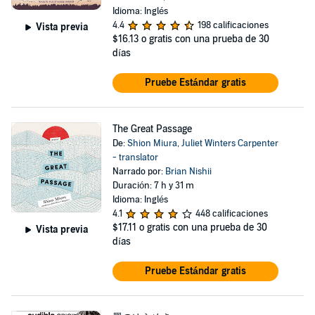
Idioma: Inglés
4.4
198 calificaciones
Vista previa
$16.13
o gratis con una prueba de 30
días
Pruebe Estándar gratis
The Great Passage
De:
Shion Miura
,
Juliet Winters Carpenter
- translator
Narrado por:
Brian Nishii
Duración: 7 h y 31 m
Idioma: Inglés
4.1
448 calificaciones
$17.11
o gratis con una prueba de 30
Vista previa
días
Pruebe Estándar gratis