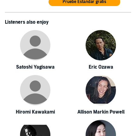
Pruebe Estándar gratis
Listeners also enjoy
Satoshi Yagisawa
Eric Ozawa
Hiromi Kawakami
Allison Markin Powell