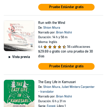
Pruebe Estándar gratis
Run with the Wind
De:
Shion Miura
Narrado por:
Brian Nishii
Duración: 14 h y 58 m
Idioma: Inglés
4.4
56 calificaciones
$29.69
o gratis con una prueba de 30
días
Vista previa
Pruebe Estándar gratis
The Easy Life in Kamusari
De:
Shion Miura
,
Juliet Winters Carpenter
- translator
Narrado por:
Brian Nishii
Duración: 6 h y 31 m
Serie:
Forest
, Libro 1