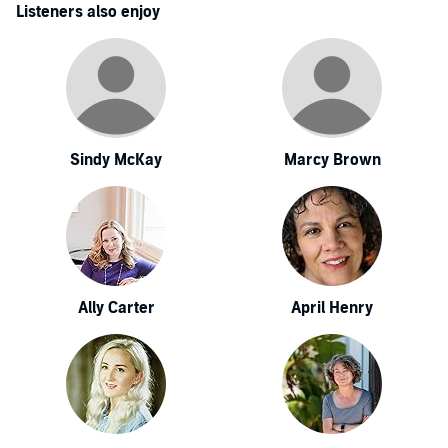
Listeners also enjoy
Sindy McKay
Marcy Brown
Ally Carter
April Henry