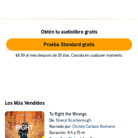
Obtén tu audiolibro gratis
Prueba Standard gratis
$8.99 al mes después de 30 días. Cancela en cualquier momento.
Los Más Vendidos
To Right the Wrongs
De:
Sheryl Scarborough
Narrado por:
Christy Carlson Romano
Duración: 8 h y 15 m